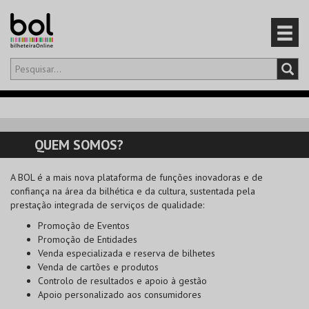
Olá,
iniciar sessão
PT
0
CARRINHO
QUEM SOMOS?
EVENTOS
A
BOL
é a mais nova plataforma de funções inovadoras e de
confiança na área da bilhética e da cultura, sustentada pela
CARTÕES
prestação integrada de serviços de qualidade:
Promoção de Eventos
PRODUTOS
Promoção de Entidades
Venda especializada e reserva de bilhetes
Venda de cartões e produtos
Controlo de resultados e apoio à gestão
Apoio personalizado aos consumidores