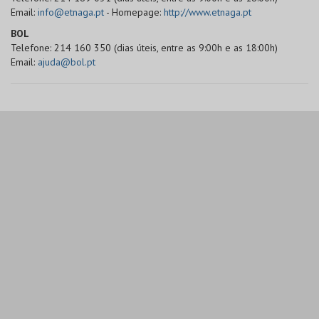
Email:
info@etnaga.pt
- Homepage:
http://www.etnaga.pt
BOL
Telefone: 214 160 350 (dias úteis, entre as 9:00h e as 18:00h)
Email:
ajuda@bol.pt